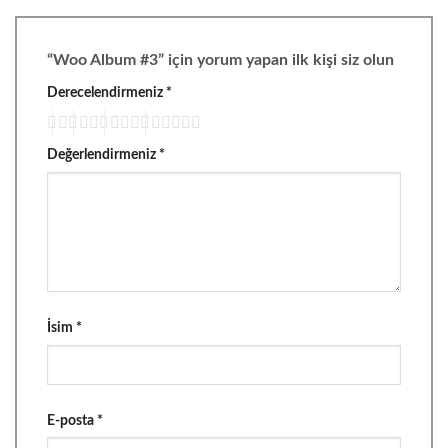
“Woo Album #3” için yorum yapan ilk kişi siz olun
Derecelendirmeniz
*
Değerlendirmeniz
*
İsim
*
E-posta
*