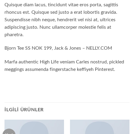
Quisque diam lacus, tincidunt vitae eros porta, sagittis
rhoncus est. Quisque sed justo a erat lobortis gravida.
Suspendisse nibh neque, hendrerit vel nisi at, ultrices
adipiscing justo. Nunc ullamcorper molestie felis at
pharetra.
Bjorn Tee SS NOK 199, Jack & Jones – NELLY.COM
Marfa authentic High Life veniam Carles nostrud, pickled
meggings assumenda fingerstache keffiyeh Pinterest.
İLGILI ÜRÜNLER